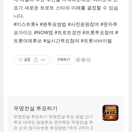
표가 새로운 트로트 스타의 미래를 결정할 수 있습
니다.
#미스트롯4 #팬투표방법 #사전응원참여 #문자투
표가이드 #NOW앱 #트로트경연 #트롯투표참여 #
트롯여제후보 #실시간투표참여 #트롯서바이벌
공감
구독하기
무명전설 투표하기
무명전설 투표하기 무명전설 투표 방법 인기
투표 대국민 응원투표 문자투표 무명전설 투
표 순위 참가자번호 투표방법 1주차 2주차 3