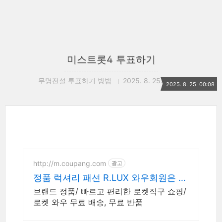
미스트롯4 투표하기
무명전설 투표하기 방법
2025. 8. 25. 00:08
2025. 8. 25. 00:08
http://m.coupang.com
광고
정품 럭셔리 패션 R.LUX 와우회원은 무
제한 무료 배송
브랜드 정품/ 빠르고 편리한 로켓직구 쇼핑/
로켓 와우 무료 배송, 무료 반품