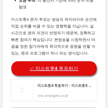
요금 부과
: 각 통신사 기준에 따라 문자 비용
발생
미스트롯4 문자 투표는 방송의 하이라이트 순간에
직접 순위를 바꿀 수 있는 영향력을 지닙니다. 실
시간으로 팬의 의견이 반영되기 때문에, 정확하고
빠른 참여가 핵심입니다. 본방송을 시청하면서 마
음을 정한 참가자에게 즉각적으로 응원을 전할 수
있는, 팬과 프로그램이 하나 되는 방식입니다.
✅ 미스트롯4 투표하기
미스트롯4 투표하기 - 미스트롯4 투표방법
trot.artangels.co.kr